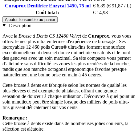
Curaprox Dentifrice Enzycal 1450, 75 ml
€ 6,89
(€ 91,87 / L)
Coût total :
€ 14,98
Ajouter l'ensemble au panier
Description
Avec la
Brosse à Dents CS 12460 Velvet
de
Curaprox
, vous vous
offrez le nec plus ultra en termes d'expérience de brossage ! Ses
incroyables 12 460 poils Curen® ultra-fins forment une surface
exceptionnellement dense et douce qui nettoie vos dents et le bord
des gencives avec un soin maximal. Sa tête compacte vous permet
d’atteindre sans difficulté les zones les plus reculées de la bouche,
tandis que son manche octogonal ergonomique favorise presque
naturellement une bonne prise en main à 45 degrés.
Cette brosse à dents est fabriquée selon les normes de qualité les
plus élevées et est exempte de phtalates, offrant une grande
sensation de douceur à chaque utilisation. Découvrez à quel point un
soin minutieux peut être simple lorsque des milliers de poils ultra-
fins glissent délicatement sur vos dents.
Remarque :
Cette brosse à dents existe dans de nombreuses jolies couleurs, la
sélection est aléatoire.