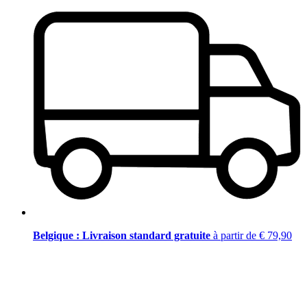
Belgique : Livraison standard gratuite
à partir de € 79,90