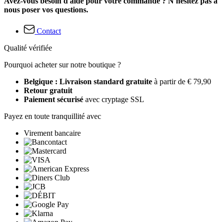
Avez-vous besoin d'aide pour votre commande ? N'hésitez pas à
nous poser vos questions.
Contact
Qualité vérifiée
Pourquoi acheter sur notre boutique ?
Belgique : Livraison standard gratuite
à partir de € 79,90
Retour gratuit
Paiement sécurisé
avec cryptage SSL
Payez en toute tranquillité avec
Virement bancaire