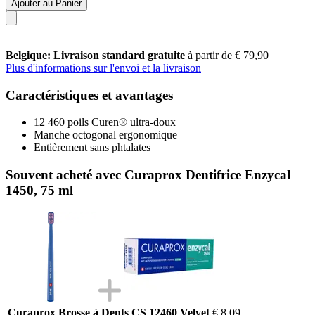
Ajouter au Panier
Belgique: Livraison standard gratuite
à partir de € 79,90
Plus d'informations sur l'envoi et la livraison
Caractéristiques et avantages
12 460 poils Curen® ultra-doux
Manche octogonal ergonomique
Entièrement sans phtalates
Souvent acheté avec Curaprox Dentifrice Enzycal
1450, 75 ml
Curaprox Brosse à Dents CS 12460 Velvet
€ 8,09