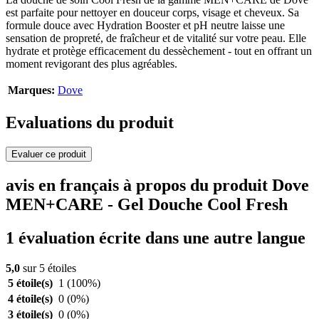
est parfaite pour nettoyer en douceur corps, visage et cheveux. Sa
formule douce avec Hydration Booster et pH neutre laisse une
sensation de propreté, de fraîcheur et de vitalité sur votre peau. Elle
hydrate et protège efficacement du dessèchement - tout en offrant un
moment revigorant des plus agréables.
Marques:
Dove
Evaluations du produit
Evaluer ce produit
avis en français à propos du produit Dove
MEN+CARE - Gel Douche Cool Fresh
1 évaluation écrite dans une autre langue
5,0
sur 5 étoiles
5 étoile(s)
1
(100%)
4 étoile(s)
0
(0%)
3 étoile(s)
0
(0%)