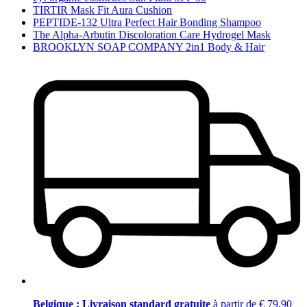
TIRTIR Mask Fit Aura Cushion
PEPTIDE-132 Ultra Perfect Hair Bonding Shampoo
The Alpha-Arbutin Discoloration Care Hydrogel Mask
BROOKLYN SOAP COMPANY 2in1 Body & Hair
Belgique : Livraison standard gratuite
à partir de € 79,90