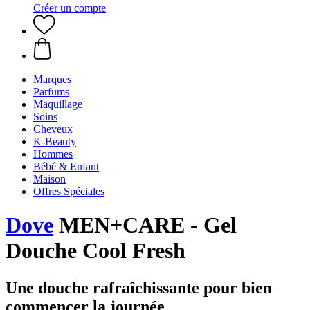
Créer un compte
Marques
Parfums
Maquillage
Soins
Cheveux
K-Beauty
Hommes
Bébé & Enfant
Maison
Offres Spéciales
Dove
MEN+CARE - Gel
Douche Cool Fresh
Une douche rafraîchissante pour bien
commencer la journée