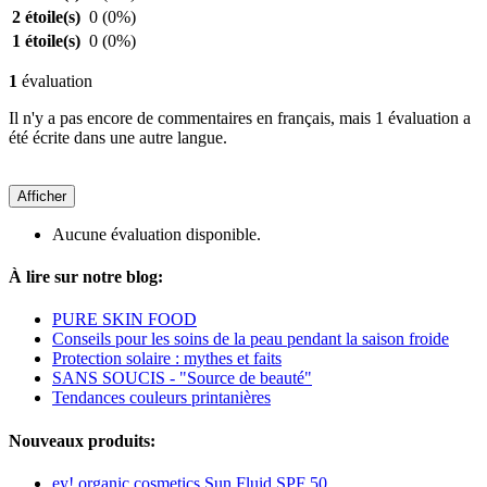
2 étoile(s)
0
(0%)
1 étoile(s)
0
(0%)
1
évaluation
Il n'y a pas encore de commentaires en français, mais 1 évaluation a
été écrite dans une autre langue.
Afficher
Aucune évaluation disponible.
À lire sur notre blog:
PURE SKIN FOOD
Conseils pour les soins de la peau pendant la saison froide
Protection solaire : mythes et faits
SANS SOUCIS - "Source de beauté"
Tendances couleurs printanières
Nouveaux produits:
ey! organic cosmetics Sun Fluid SPF 50