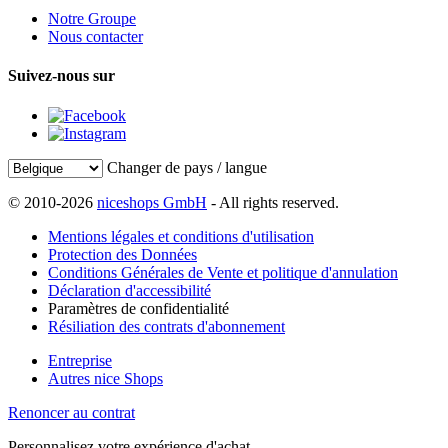
Notre Groupe
Nous contacter
Suivez-nous sur
Changer de pays / langue
© 2010-2026
niceshops GmbH
- All rights reserved.
Mentions légales et conditions d'utilisation
Protection des Données
Conditions Générales de Vente et politique d'annulation
Déclaration d'accessibilité
Paramètres de confidentialité
Résiliation des contrats d'abonnement
Entreprise
Autres nice Shops
Renoncer au contrat
Personnalisez votre expérience d'achat