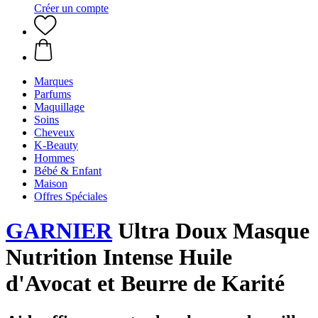
Créer un compte
Marques
Parfums
Maquillage
Soins
Cheveux
K-Beauty
Hommes
Bébé & Enfant
Maison
Offres Spéciales
GARNIER
Ultra Doux Masque
Nutrition Intense Huile
d'Avocat et Beurre de Karité