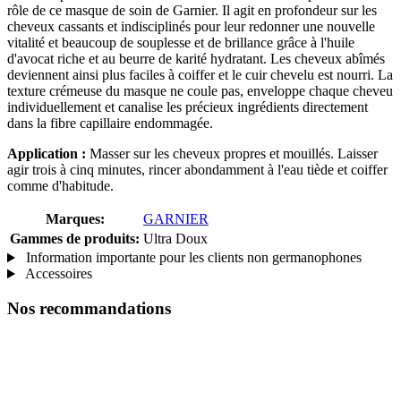
rôle de ce masque de soin de Garnier. Il agit en profondeur sur les
cheveux cassants et indisciplinés pour leur redonner une nouvelle
vitalité et beaucoup de souplesse et de brillance grâce à l'huile
d'avocat riche et au beurre de karité hydratant. Les cheveux abîmés
deviennent ainsi plus faciles à coiffer et le cuir chevelu est nourri. La
texture crémeuse du masque ne coule pas, enveloppe chaque cheveu
individuellement et canalise les précieux ingrédients directement
dans la fibre capillaire endommagée.
Application :
Masser sur les cheveux propres et mouillés. Laisser
agir trois à cinq minutes, rincer abondamment à l'eau tiède et coiffer
comme d'habitude.
Marques:
GARNIER
Gammes de produits:
Ultra Doux
Information importante pour les clients non germanophones
Accessoires
Nos recommandations