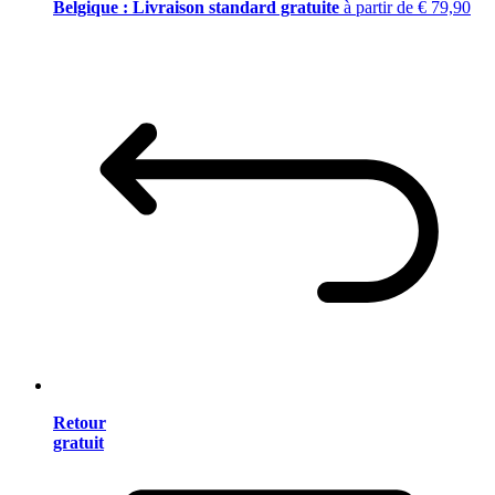
Belgique : Livraison standard gratuite
à partir de € 79,90
Retour
gratuit