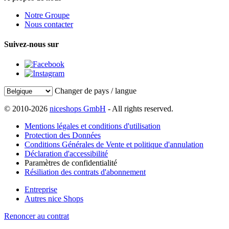
Notre Groupe
Nous contacter
Suivez-nous sur
Changer de pays / langue
© 2010-2026
niceshops GmbH
- All rights reserved.
Mentions légales et conditions d'utilisation
Protection des Données
Conditions Générales de Vente et politique d'annulation
Déclaration d'accessibilité
Paramètres de confidentialité
Résiliation des contrats d'abonnement
Entreprise
Autres nice Shops
Renoncer au contrat