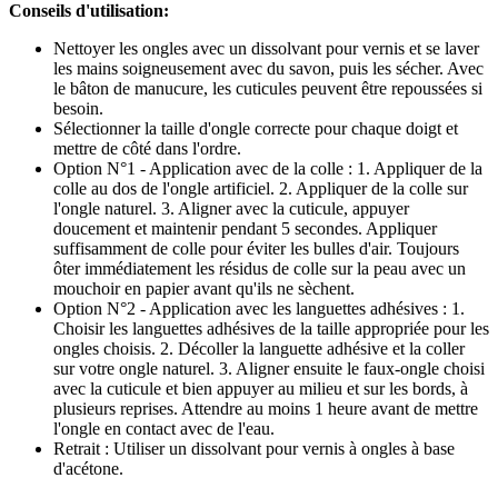
Conseils d'utilisation:
Nettoyer les ongles avec un dissolvant pour vernis et se laver
les mains soigneusement avec du savon, puis les sécher. Avec
le bâton de manucure, les cuticules peuvent être repoussées si
besoin.
Sélectionner la taille d'ongle correcte pour chaque doigt et
mettre de côté dans l'ordre.
Option N°1 - Application avec de la colle : 1. Appliquer de la
colle au dos de l'ongle artificiel. 2. Appliquer de la colle sur
l'ongle naturel. 3. Aligner avec la cuticule, appuyer
doucement et maintenir pendant 5 secondes. Appliquer
suffisamment de colle pour éviter les bulles d'air. Toujours
ôter immédiatement les résidus de colle sur la peau avec un
mouchoir en papier avant qu'ils ne sèchent.
Option N°2 - Application avec les languettes adhésives : 1.
Choisir les languettes adhésives de la taille appropriée pour les
ongles choisis. 2. Décoller la languette adhésive et la coller
sur votre ongle naturel. 3. Aligner ensuite le faux-ongle choisi
avec la cuticule et bien appuyer au milieu et sur les bords, à
plusieurs reprises. Attendre au moins 1 heure avant de mettre
l'ongle en contact avec de l'eau.
Retrait : Utiliser un dissolvant pour vernis à ongles à base
d'acétone.