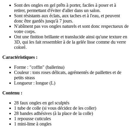
Sont des ongles en gel prêts à porter, faciles à poser et à
retirer, permettant d'éviter d'aller dans un salon.
Sont résistants aux éclats, aux taches et à l'eau, et peuvent
donc être gardés jusqu'à 7 jours.
N'abîment pas vos ongles naturels et sont donc respectueux de
votre corps.
Ont une finition brillante et translucide ainsi qu'une texture en
3D, qui les fait ressembler à de la gelée lisse comme du verre
coloré.
Caractéristiques :
Forme : "coffin" (ballerina)
Couleur : tons roses délicats, agrémentés de paillettes et de
petits strass
Longueur : longue (L)
Contenu :
28 faux ongles en gel sculptés
1 tube de colle (si vous décidez de les coller)
28 bandes adhésives (à la place de la colle)
1 repousse cuticules
1 mini-lime à ongles