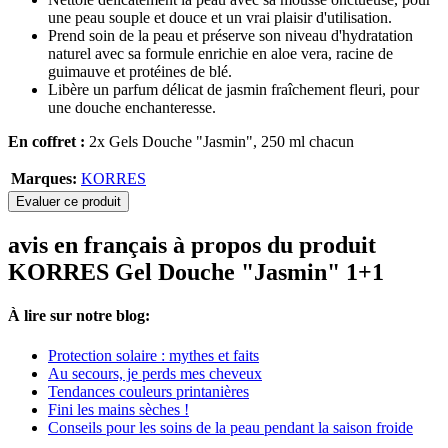
une peau souple et douce et un vrai plaisir d'utilisation.
Prend soin de la peau et préserve son niveau d'hydratation
naturel avec sa formule enrichie en aloe vera, racine de
guimauve et protéines de blé.
Libère un parfum délicat de jasmin fraîchement fleuri, pour
une douche enchanteresse.
En coffret :
2x Gels Douche "Jasmin", 250 ml chacun
Marques:
KORRES
Evaluer ce produit
avis en français à propos du produit
KORRES Gel Douche "Jasmin" 1+1
À lire sur notre blog:
Protection solaire : mythes et faits
Au secours, je perds mes cheveux
Tendances couleurs printanières
Fini les mains sèches !
Conseils pour les soins de la peau pendant la saison froide