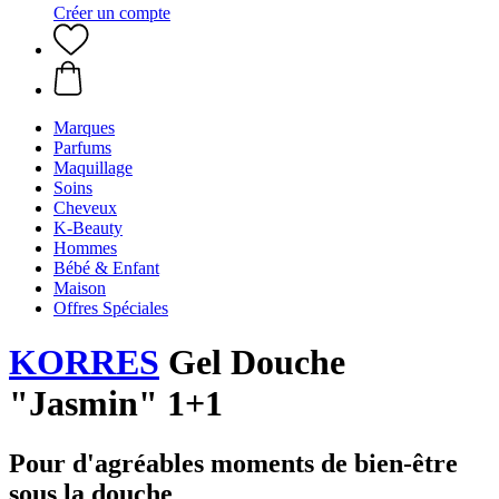
Créer un compte
Marques
Parfums
Maquillage
Soins
Cheveux
K-Beauty
Hommes
Bébé & Enfant
Maison
Offres Spéciales
KORRES
Gel Douche
"Jasmin" 1+1
Pour d'agréables moments de bien-être
sous la douche