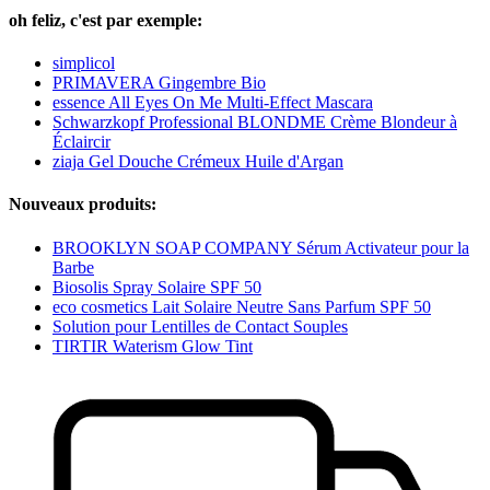
oh feliz, c'est par exemple:
simplicol
PRIMAVERA Gingembre Bio
essence All Eyes On Me Multi-Effect Mascara
Schwarzkopf Professional BLONDME Crème Blondeur à
Éclaircir
ziaja Gel Douche Crémeux Huile d'Argan
Nouveaux produits:
BROOKLYN SOAP COMPANY Sérum Activateur pour la
Barbe
Biosolis Spray Solaire SPF 50
eco cosmetics Lait Solaire Neutre Sans Parfum SPF 50
Solution pour Lentilles de Contact Souples
TIRTIR Waterism Glow Tint