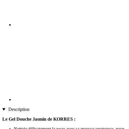
Description
Le Gel Douche Jasmin de KORRES :
Nettoie délicatement la peau avec sa mousse onctueuse, pour