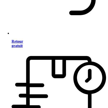
Retour
gratuit