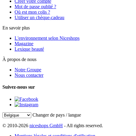
Créer votre compte
Mot de passe oublié ?
Où est mon colis ?
Utiliser un chèque-cadeau
En savoir plus
L'environnement selon Niceshops
Magazine
Lexique beauté
À propos de nous
Notre Groupe
Nous contacter
Suivez-nous sur
Changer de pays / langue
© 2010-2026
niceshops GmbH
- All rights reserved.
Mentions légales et conditions d'utilisation