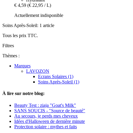
€ 4,59
(€ 22,95 / L)
Actuellement indisponible
Soins Après-Soleil: 1 article
Tous les prix TTC.
Filtres
Thèmes :
Marques
LAVOZON
Ecrans Solaires (1)
Soins Après-Soleil (1)
À lire sur notre blog:
Beauty Test : ziaja "Goat's Milk"
SANS SOUCIS - "Source de beauté"
Au secours, je perds mes cheveux
Idées d'Halloween de dernière minute
Protection solaire : mythes et faits