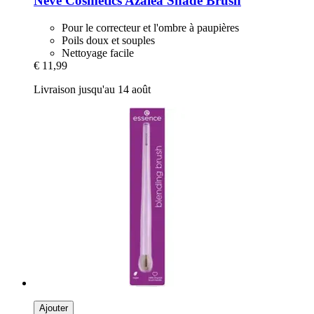
Neve Cosmetics
Azalea Shade Brush
Pour le correcteur et l'ombre à paupières
Poils doux et souples
Nettoyage facile
€ 11,99
Livraison jusqu'au 14 août
Ajouter