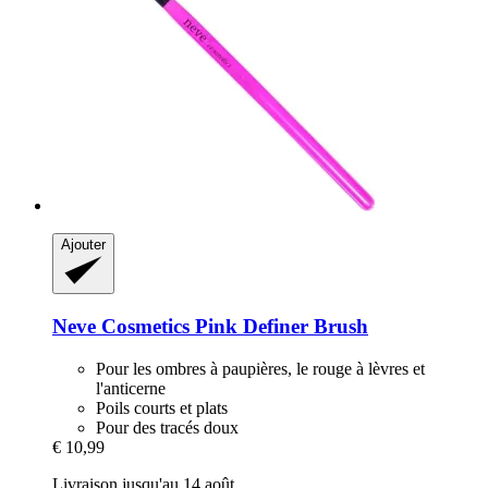
Ajouter
Neve Cosmetics
Pink Definer Brush
Pour les ombres à paupières, le rouge à lèvres et
l'anticerne
Poils courts et plats
Pour des tracés doux
€ 10,99
Livraison jusqu'au 14 août