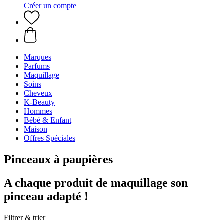
Créer un compte
Marques
Parfums
Maquillage
Soins
Cheveux
K-Beauty
Hommes
Bébé & Enfant
Maison
Offres Spéciales
Pinceaux à paupières
A chaque produit de maquillage son
pinceau adapté !
Filtrer & trier