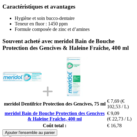
Caractéristiques et avantages
Hygiène et soin bucco-dentaire
Teneur en fluor : 1450 ppm
Formule composée de zinc et d’amines
Souvent acheté avec meridol Bain de Bouche
Protection des Gencives & Haleine Fraîche, 400 ml
€ 7,69
(€
meridol Dentifrice Protection des Gencives, 75 ml
102,53 / L)
meridol Bain de Bouche Protection des Gencives
€ 9,09
& Haleine Fraîche, 400 ml
(€ 22,73 / L)
Coût total :
€ 16,78
Ajouter l'ensemble au panier