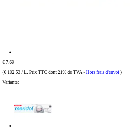
€ 7,69
(
€ 102,53 / L
, Prix TTC dont 21% de TVA
-
Hors frais d'envoi
)
Variante: