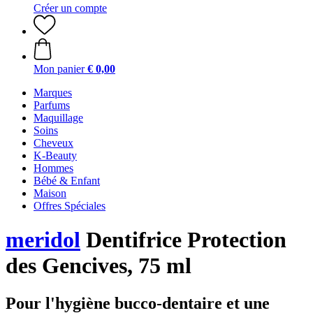
Créer un compte
Mon panier
€ 0,00
Marques
Parfums
Maquillage
Soins
Cheveux
K-Beauty
Hommes
Bébé & Enfant
Maison
Offres Spéciales
meridol
Dentifrice Protection
des Gencives, 75 ml
Pour l'hygiène bucco-dentaire et une