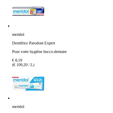
meridol
Dentifrice Parodont Expert
Pour votre hygiène bucco-dentaire
€ 8,19
(€ 109,20 / L)
meridol