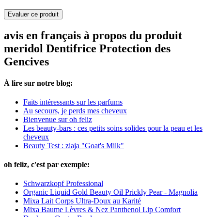
Evaluer ce produit
avis en français à propos du produit
meridol Dentifrice Protection des
Gencives
À lire sur notre blog:
Faits intéressants sur les parfums
Au secours, je perds mes cheveux
Bienvenue sur oh feliz
Les beauty-bars : ces petits soins solides pour la peau et les
cheveux
Beauty Test : ziaja "Goat's Milk"
oh feliz, c'est par exemple:
Schwarzkopf Professional
Organic Liquid Gold Beauty Oil Prickly Pear - Magnolia
Mixa Lait Corps Ultra-Doux au Karité
Mixa Baume Lèvres & Nez Panthenol Lip Comfort