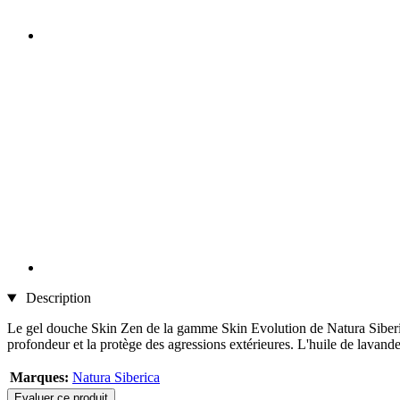
Description
Le gel douche Skin Zen de la gamme Skin Evolution de Natura Siberica co
profondeur et la protège des agressions extérieures. L'huile de lavande
Marques:
Natura Siberica
Evaluer ce produit