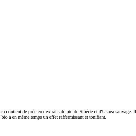
ntient de précieux extraits de pin de Sibérie et d'Usnea sauvage. Il red
 bio a en même temps un effet raffermissant et tonifiant.