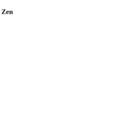
n Zen