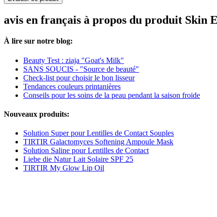
avis en français à propos du produit Skin
À lire sur notre blog:
Beauty Test : ziaja "Goat's Milk"
SANS SOUCIS - "Source de beauté"
Check-list pour choisir le bon lisseur
Tendances couleurs printanières
Conseils pour les soins de la peau pendant la saison froide
Nouveaux produits:
Solution Super pour Lentilles de Contact Souples
TIRTIR Galactomyces Softening Ampoule Mask
Solution Saline pour Lentilles de Contact
Liebe die Natur Lait Solaire SPF 25
TIRTIR My Glow Lip Oil