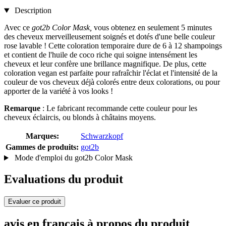
Description
Avec ce
got2b Color Mask,
vous obtenez en seulement 5 minutes
des cheveux merveilleusement soignés et dotés d'une belle couleur
rose lavable ! Cette coloration temporaire dure de 6 à 12 shampoings
et contient de l'huile de coco riche qui soigne intensément les
cheveux et leur confère une brillance magnifique. De plus, cette
coloration vegan est parfaite pour rafraîchir l'éclat et l'intensité de la
couleur de vos cheveux déjà colorés entre deux colorations, ou pour
apporter de la variété à vos looks !
Remarque
: Le fabricant recommande cette couleur pour les
cheveux éclaircis, ou blonds à châtains moyens.
Marques:
Schwarzkopf
Gammes de produits:
got2b
Mode d'emploi du got2b Color Mask
Evaluations du produit
Evaluer ce produit
avis en français à propos du produit