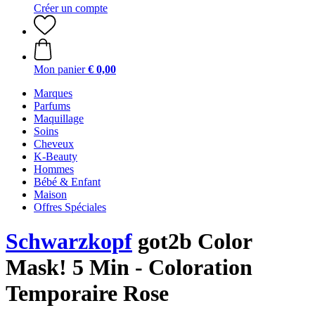
Créer un compte
Mon panier
€ 0,00
Marques
Parfums
Maquillage
Soins
Cheveux
K-Beauty
Hommes
Bébé & Enfant
Maison
Offres Spéciales
Schwarzkopf
got2b Color
Mask! 5 Min - Coloration
Temporaire Rose