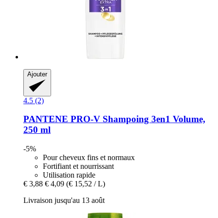
Ajouter
4.5 (2)
PANTENE PRO-V
Shampoing 3en1 Volume,
250 ml
-5%
Pour cheveux fins et normaux
Fortifiant et nourrissant
Utilisation rapide
€ 3,88
€ 4,09
(€ 15,52 / L)
Livraison jusqu'au 13 août