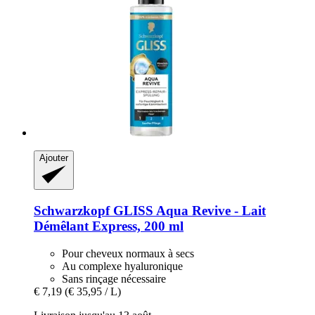
Ajouter
Schwarzkopf
GLISS Aqua Revive -​ Lait
Démêlant Express, 200 ml
Pour cheveux normaux à secs
Au complexe hyaluronique
Sans rinçage nécessaire
€ 7,19
(€ 35,95 / L)