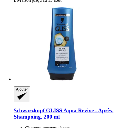
Livraison jusqu'au 13 août
Ajouter
Schwarzkopf
GLISS Aqua Revive -​ Après-​
Shampoing, 200 ml
Cheveux normaux à secs