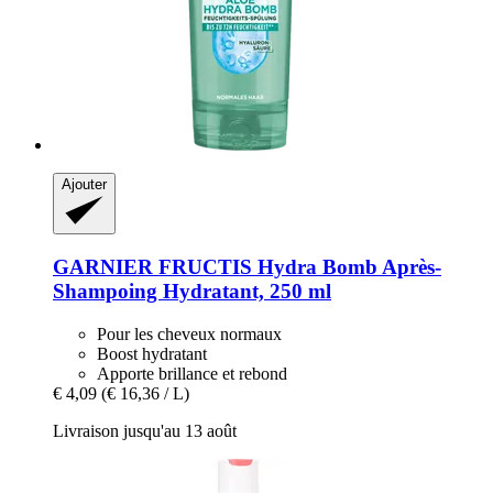
Ajouter
GARNIER
FRUCTIS Hydra Bomb Après-​
Shampoing Hydratant, 250 ml
Pour les cheveux normaux
Boost hydratant
Apporte brillance et rebond
€ 4,09
(€ 16,36 / L)
Livraison jusqu'au 13 août