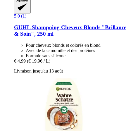
Ajouter
5.0 (1)
GUHL
Shampoing Cheveux Blonds "Brillance
& Soin", 250 ml
Pour cheveux blonds et colorés en blond
Avec de la camomille et des protéines
Formule sans silicone
€ 4,99
(€ 19,96 / L)
Livraison jusqu'au 13 août