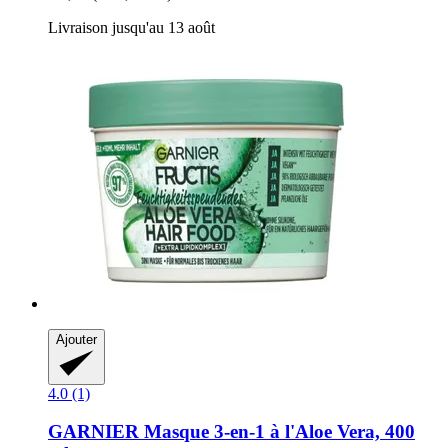
Livraison jusqu'au 13 août
Ajouter
4.0 (1)
GARNIER
Masque 3-​en-​1 à l'Aloe Vera, 400