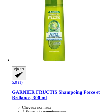
Ajouter
5.0 (1)
GARNIER
FRUCTIS Shampoing Force et
Brillance, 300 ml
Cheveux normaux
À l'extrait de pamplemousse