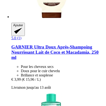
Ajouter
5.0 (1)
GARNIER
Ultra Doux Après-​Shampoing
Nourrissant Lait de Coco et Macadamia, 250
ml
Pour les cheveux secs
Doux pour le cuir chevelu
Brillance et souplesse
€ 3,99
(€ 15,96 / L)
Livraison jusqu'au 13 août