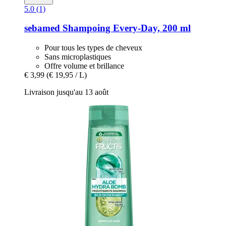
5.0 (1)
sebamed
Shampoing Every-​Day, 200 ml
Pour tous les types de cheveux
Sans microplastiques
Offre volume et brillance
€ 3,99
(€ 19,95 / L)
Livraison jusqu'au 13 août