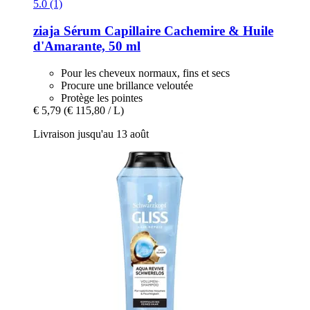
5.0 (1)
ziaja
Sérum Capillaire Cachemire & Huile
d'Amarante, 50 ml
Pour les cheveux normaux, fins et secs
Procure une brillance veloutée
Protège les pointes
€ 5,79
(€ 115,80 / L)
Livraison jusqu'au 13 août