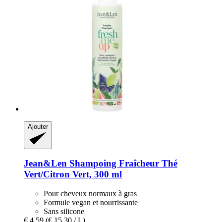
Ajouter
Jean&Len
Shampoing Fraîcheur Thé
Vert/Citron Vert, 300 ml
Pour cheveux normaux à gras
Formule vegan et nourrissante
Sans silicone
€ 4,59
(€ 15,30 / L)