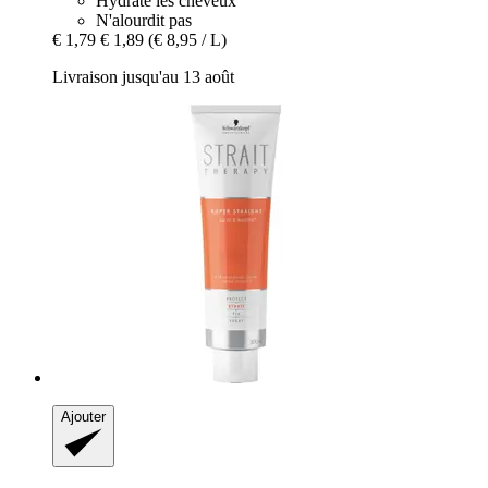
Hydrate les cheveux
N'alourdit pas
€ 1,79
€ 1,89
(€ 8,95 / L)
Livraison jusqu'au 13 août
Ajouter