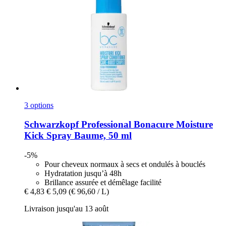
3 options
Schwarzkopf Professional
Bonacure Moisture
Kick Spray Baume, 50 ml
-5%
Pour cheveux normaux à secs et ondulés à bouclés
Hydratation jusqu’à 48h
Brillance assurée et démêlage facilité
€ 4,83
€ 5,09
(€ 96,60 / L)
Livraison jusqu'au 13 août