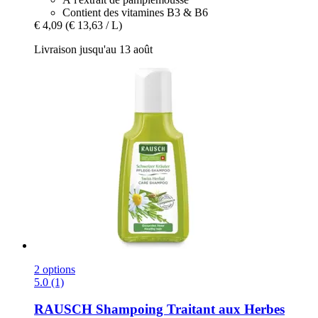
Contient des vitamines B3 & B6
€ 4,09
(€ 13,63 / L)
Livraison jusqu'au 13 août
2 options
5.0 (1)
RAUSCH
Shampoing Traitant aux Herbes