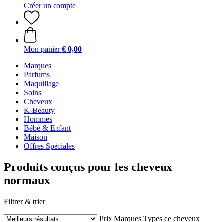
Créer un compte
Mon panier
€ 0,00
Marques
Parfums
Maquillage
Soins
Cheveux
K-Beauty
Hommes
Bébé & Enfant
Maison
Offres Spéciales
Produits conçus pour les cheveux
normaux
Filtrer & trier
Prix
Marques
Types de cheveux