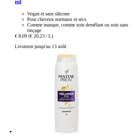
ml
Vegan et sans silicone
Pour cheveux normaux et secs
Comme masque, comme soin demêlant ou soin sans
rinçage
€ 8,09
(€ 20,23 / L)
Livraison jusqu'au 13 août