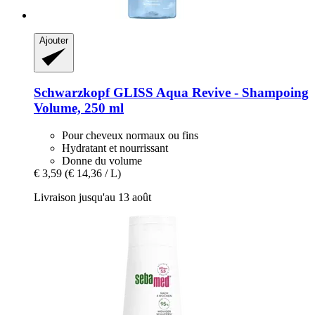
Ajouter
Schwarzkopf
GLISS Aqua Revive -​ Shampoing
Volume, 250 ml
Pour cheveux normaux ou fins
Hydratant et nourrissant
Donne du volume
€ 3,59
(€ 14,36 / L)
Livraison jusqu'au 13 août