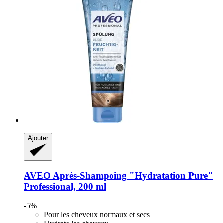
Ajouter
AVEO
Après-​Shampoing "Hydratation Pure"
Professional, 200 ml
-5%
Pour les cheveux normaux et secs