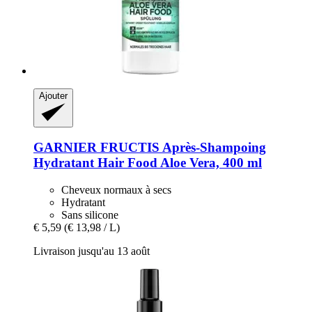
Ajouter
GARNIER
FRUCTIS Après-​Shampoing
Hydratant Hair Food Aloe Vera, 400 ml
Cheveux normaux à secs
Hydratant
Sans silicone
€ 5,59
(€ 13,98 / L)
Livraison jusqu'au 13 août