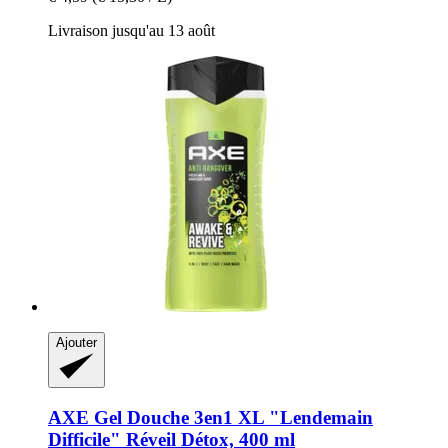
Livraison jusqu'au 13 août
Ajouter
AXE
Gel Douche 3en1 XL "Lendemain
Difficile" Réveil Détox, 400 ml