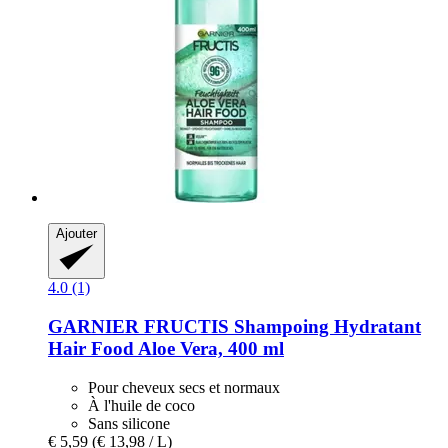
Ajouter
4.0 (1)
GARNIER
FRUCTIS Shampoing Hydratant
Hair Food Aloe Vera, 400 ml
Pour cheveux secs et normaux
À l'huile de coco
Sans silicone
€ 5,59
(€ 13,98 / L)