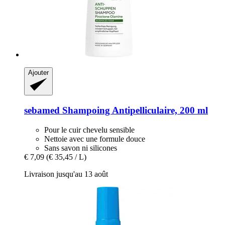
Ajouter
sebamed
Shampoing Antipelliculaire, 200 ml
Pour le cuir chevelu sensible
Nettoie avec une formule douce
Sans savon ni silicones
€ 7,09
(€ 35,45 / L)
Livraison jusqu'au 13 août