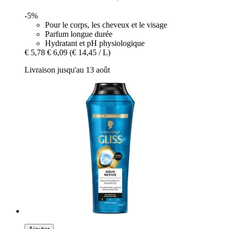
-5%
Pour le corps, les cheveux et le visage
Parfum longue durée
Hydratant et pH physiologique
€ 5,78
€ 6,09
(€ 14,45 / L)
Livraison jusqu'au 13 août