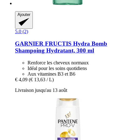
Ajouter
5.0 (2)
GARNIER
FRUCTIS Hydra Bomb
Shampoing Hydratant, 300 ml
Renforce les cheveux normaux
Idéal pour les soins quotidiens
Aux vitamines B3 et B6
€ 4,09
(€ 13,63 / L)
Livraison jusqu'au 13 août