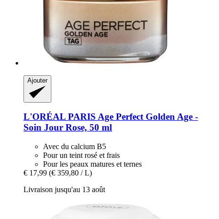
Ajouter
L'ORÉAL PARIS
Age Perfect Golden Age -​
Soin Jour Rose, 50 ml
Avec du calcium B5
Pour un teint rosé et frais
Pour les peaux matures et ternes
€ 17,99
(€ 359,80 / L)
Livraison jusqu'au 13 août