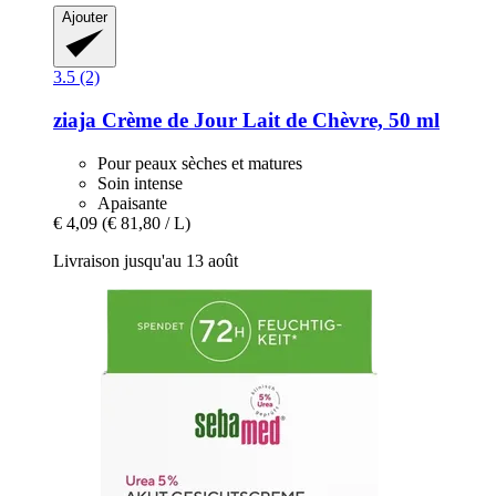
Ajouter
3.5 (2)
ziaja
Crème de Jour Lait de Chèvre, 50 ml
Pour peaux sèches et matures
Soin intense
Apaisante
€ 4,09
(€ 81,80 / L)
Livraison jusqu'au 13 août