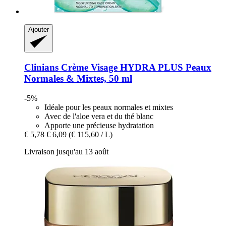
Ajouter
Clinians
Crème Visage HYDRA PLUS Peaux
Normales & Mixtes, 50 ml
-5%
Idéale pour les peaux normales et mixtes
Avec de l'aloe vera et du thé blanc
Apporte une précieuse hydratation
€ 5,78
€ 6,09
(€ 115,60 / L)
Livraison jusqu'au 13 août