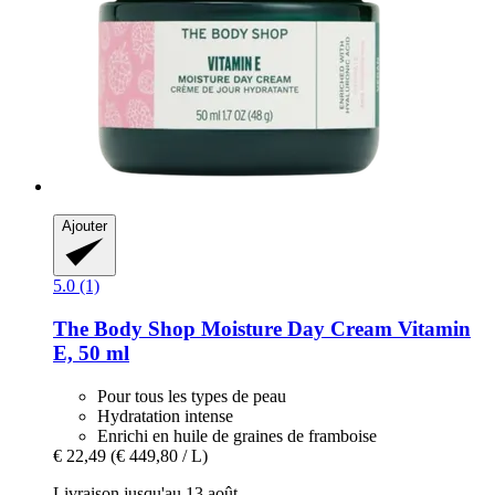
Ajouter
5.0 (1)
The Body Shop
Moisture Day Cream Vitamin
E, 50 ml
Pour tous les types de peau
Hydratation intense
Enrichi en huile de graines de framboise
€ 22,49
(€ 449,80 / L)
Livraison jusqu'au 13 août