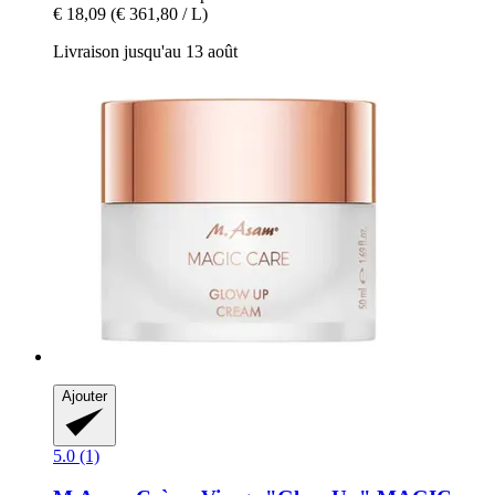
€ 18,09
(€ 361,80 / L)
Livraison jusqu'au 13 août
Ajouter
5.0 (1)