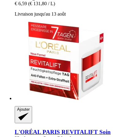
€ 6,59
(€ 131,80 / L)
Livraison jusqu'au 13 août
Ajouter
L'ORÉAL PARIS
REVITALIFT Soin