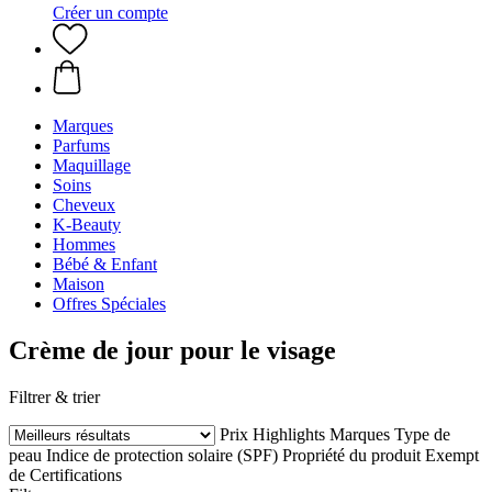
Créer un compte
Marques
Parfums
Maquillage
Soins
Cheveux
K-Beauty
Hommes
Bébé & Enfant
Maison
Offres Spéciales
Crème de jour pour le visage
Filtrer & trier
Prix
Highlights
Marques
Type de
peau
Indice de protection solaire (SPF)
Propriété du produit
Exempt
de
Certifications