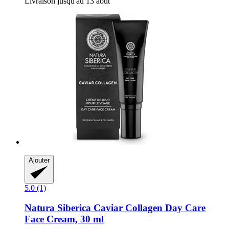
Livraison jusqu'au 13 août
Ajouter
5.0 (1)
Natura Siberica
Caviar Collagen Day Care
Face Cream, 30 ml