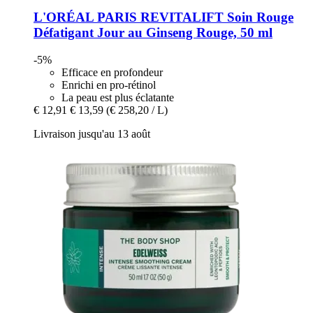
L'ORÉAL PARIS
REVITALIFT Soin Rouge
Défatigant Jour au Ginseng Rouge, 50 ml
-5%
Efficace en profondeur
Enrichi en pro-rétinol
La peau est plus éclatante
€ 12,91
€ 13,59
(€ 258,20 / L)
Livraison jusqu'au 13 août