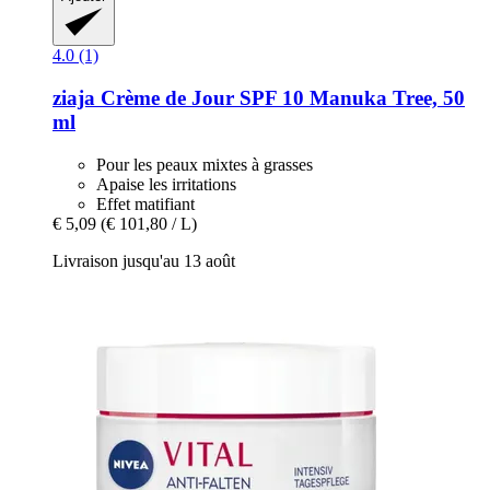
4.0 (1)
ziaja
Crème de Jour SPF 10 Manuka Tree, 50
ml
Pour les peaux mixtes à grasses
Apaise les irritations
Effet matifiant
€ 5,09
(€ 101,80 / L)
Livraison jusqu'au 13 août