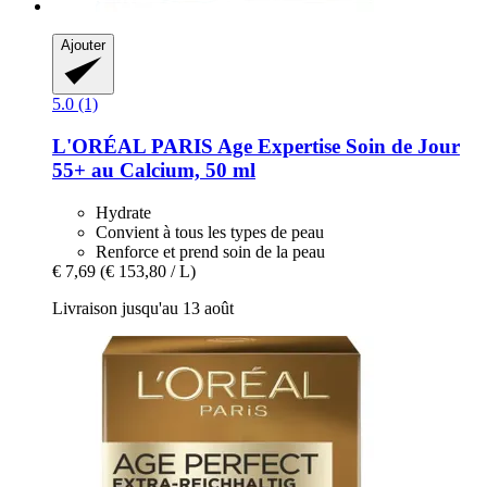
Ajouter
5.0 (1)
L'ORÉAL PARIS
Age Expertise Soin de Jour
55+ au Calcium, 50 ml
Hydrate
Convient à tous les types de peau
Renforce et prend soin de la peau
€ 7,69
(€ 153,80 / L)
Livraison jusqu'au 13 août