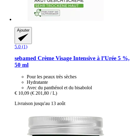
Ajouter
5.0 (1)
sebamed
Crème Visage Intensive à l’Urée 5 %,
50 ml
Pour les peaux très sèches
Hydratante
Avec du panthénol et du bisabolol
€ 10,09
(€ 201,80 / L)
Livraison jusqu'au 13 août