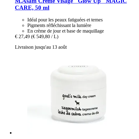
M.Asam
Crème Visage "Glow Up" MAGIC
CARE, 50 ml
Idéal pour les peaux fatiguées et ternes
Pigments réfléchissant la lumière
En crème de jour et base de maquillage
€ 27,49
(€ 549,80 / L)
Livraison jusqu'au 13 août