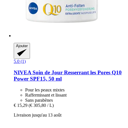
Ajouter
5.0 (1)
NIVEA
Soin de Jour Resserrant les Pores Q10
Power SPF15, 50 ml
Pour les peaux mixtes
Raffermissant et lissant
Sans parabènes
€ 15,29
(€ 305,80 / L)
Livraison jusqu'au 13 août