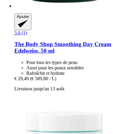
Ajouter
5.0 (1)
The Body Shop
Smoothing Day Cream
Edelweiss, 50 ml
Pour tous les types de peau
Aussi pour les peaux sensibles
Rafraîchit et hydrate
€ 29,49
(€ 589,80 / L)
Livraison jusqu'au 13 août