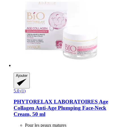
Ajouter
5.0 (1)
PHYTORELAX LABORATOIRES
Age
Collagen Anti-​Age Plumping Face-​Neck
Cream, 50 ml
Pour les peaux matures