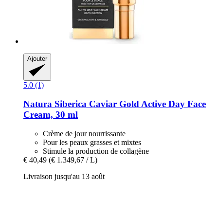
Ajouter
5.0 (1)
Natura Siberica
Caviar Gold Active Day Face
Cream, 30 ml
Crème de jour nourrissante
Pour les peaux grasses et mixtes
Stimule la production de collagène
€ 40,49
(€ 1.349,67 / L)
Livraison jusqu'au 13 août