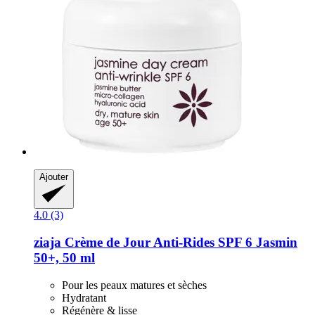
Ajouter
4.0 (3)
ziaja
Crème de Jour Anti-​Rides SPF 6 Jasmin
50+, 50 ml
Pour les peaux matures et sèches
Hydratant
Régénère & lisse