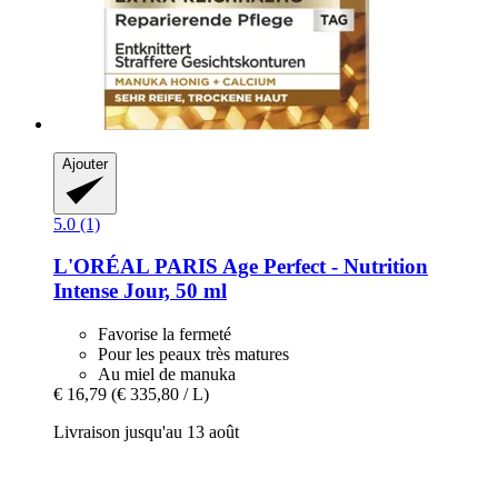
Ajouter
5.0 (1)
L'ORÉAL PARIS
Age Perfect -​ Nutrition
Intense Jour, 50 ml
Favorise la fermeté
Pour les peaux très matures
Au miel de manuka
€ 16,79
(€ 335,80 / L)
Livraison jusqu'au 13 août