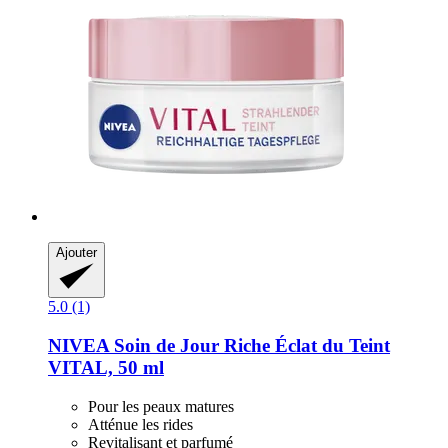
Ajouter
5.0 (1)
NIVEA
Soin de Jour Riche Éclat du Teint
VITAL, 50 ml
Pour les peaux matures
Atténue les rides
Revitalisant et parfumé