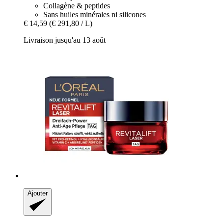
Collagène & peptides
Sans huiles minérales ni silicones
€ 14,59
(€ 291,80 / L)
Livraison jusqu'au 13 août
Ajouter