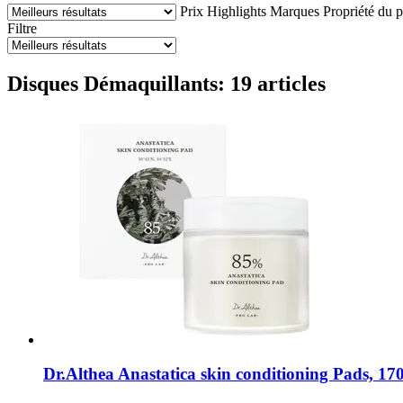
Prix
Highlights
Marques
Propriété du p
Filtre
Disques Démaquillants: 19 articles
Dr.Althea
Anastatica skin conditioning Pads, 17