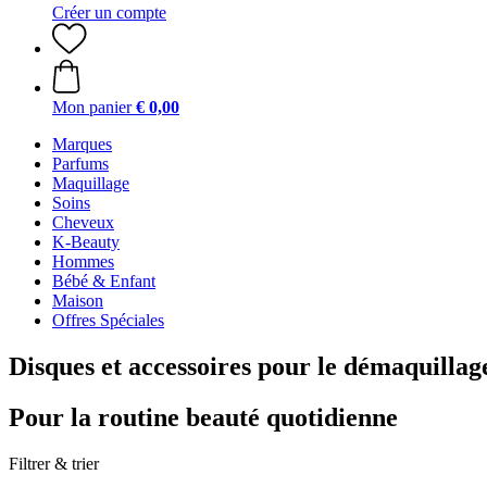
Créer un compte
Mon panier
€ 0,00
Marques
Parfums
Maquillage
Soins
Cheveux
K-Beauty
Hommes
Bébé & Enfant
Maison
Offres Spéciales
Disques et accessoires pour le démaquillag
Pour la routine beauté quotidienne
Filtrer & trier