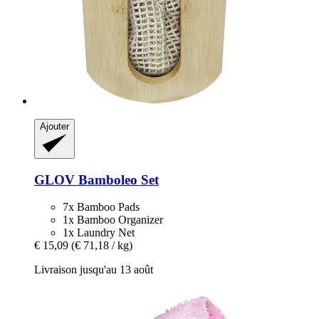
Ajouter
GLOV
Bamboleo Set
7x Bamboo Pads
1x Bamboo Organizer
1x Laundry Net
€ 15,09
(€ 71,18 / kg)
Livraison jusqu'au 13 août