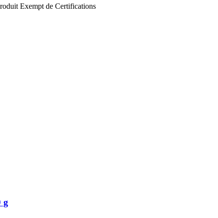
roduit
Exempt de
Certifications
0 g