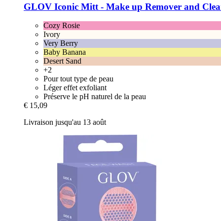
GLOV
Iconic Mitt -​ Make up Remover and Clea
Cozy Rosie
Ivory
Very Berry
Baby Banana
Desert Sand
+2
Pour tout type de peau
Léger effet exfoliant
Préserve le pH naturel de la peau
€ 15,09
Livraison jusqu'au 13 août