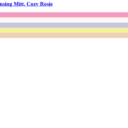
nsing Mitt, Cozy Rosie