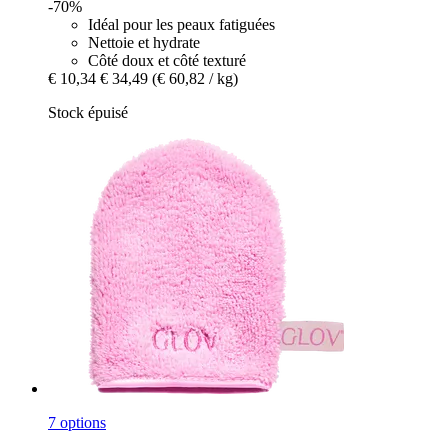
-70%
Idéal pour les peaux fatiguées
Nettoie et hydrate
Côté doux et côté texturé
€ 10,34
€ 34,49
(€ 60,82 / kg)
Stock épuisé
7 options