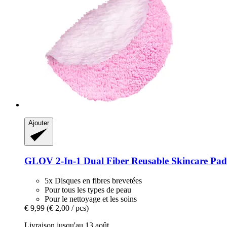
Ajouter
GLOV
2-​In-​1 Dual Fiber Reusable Skincare Pads
5x Disques en fibres brevetées
Pour tous les types de peau
Pour le nettoyage et les soins
€ 9,99
(€ 2,00 / pcs)
Livraison jusqu'au 13 août