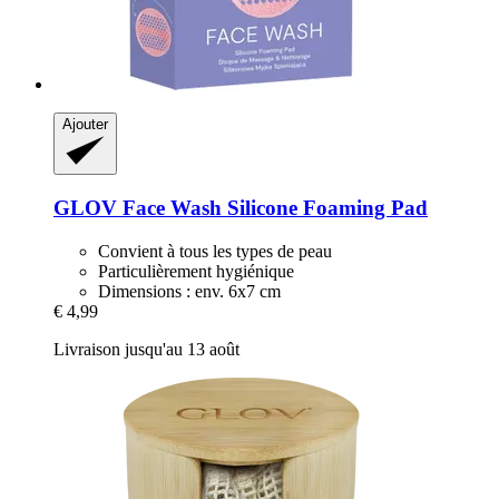
Ajouter
GLOV
Face Wash Silicone Foaming Pad
Convient à tous les types de peau
Particulièrement hygiénique
Dimensions : env. 6x7 cm
€ 4,99
Livraison jusqu'au 13 août