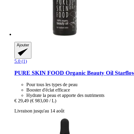
Ajouter
5.0 (1)
PURE SKIN FOOD
Organic Beauty Oil Starflo
Pour tous les types de peau
Booster d'éclat efficace
Hydrate la peau et apporte des nutriments
€ 29,49
(€ 983,00 / L)
Livraison jusqu'au 14 août