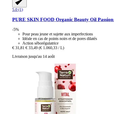
5.0 (1)
PURE SKIN FOOD
Organic Beauty Oil Passion
-5%
Pour peau jeune et sujette aux imperfections
Idéale en cas de points noirs et de pores dilatés
Action séborégulatrice
€ 31,81
€ 33,49
(€ 1.060,33 / L)
Livraison jusqu'au 14 août