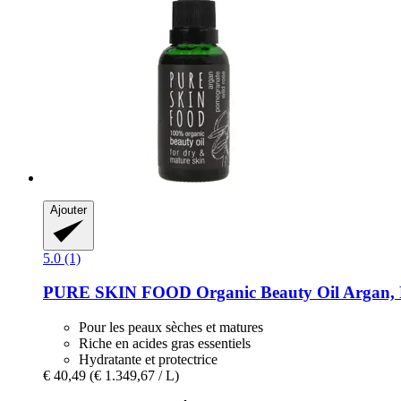
Ajouter
5.0 (1)
PURE SKIN FOOD
Organic Beauty Oil Argan,
Pour les peaux sèches et matures
Riche en acides gras essentiels
Hydratante et protectrice
€ 40,49
(€ 1.349,67 / L)