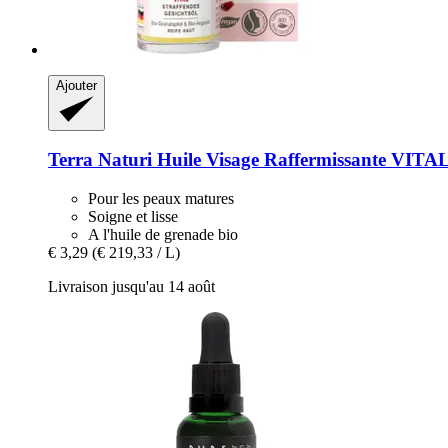
Ajouter
Terra Naturi
Huile Visage Raffermissante VITAL
Pour les peaux matures
Soigne et lisse
A l'huile de grenade bio
€ 3,29
(€ 219,33 / L)
Livraison jusqu'au 14 août