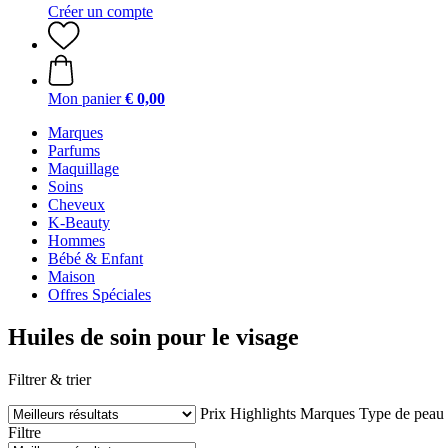
Créer un compte
Mon panier
€ 0,00
Marques
Parfums
Maquillage
Soins
Cheveux
K-Beauty
Hommes
Bébé & Enfant
Maison
Offres Spéciales
Huiles de soin pour le visage
Filtrer & trier
Prix
Highlights
Marques
Type de peau
Filtre