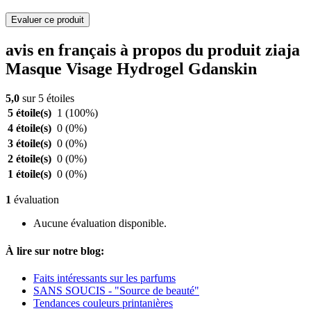
Evaluer ce produit
avis en français à propos du produit ziaja
Masque Visage Hydrogel Gdanskin
5,0
sur 5 étoiles
5 étoile(s)
1
(100%)
4 étoile(s)
0
(0%)
3 étoile(s)
0
(0%)
2 étoile(s)
0
(0%)
1 étoile(s)
0
(0%)
1
évaluation
Aucune évaluation disponible.
À lire sur notre blog:
Faits intéressants sur les parfums
SANS SOUCIS - "Source de beauté"
Tendances couleurs printanières