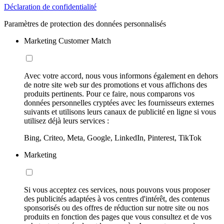
Déclaration de confidentialité
Paramètres de protection des données personnalisés
Marketing Customer Match
Avec votre accord, nous vous informons également en dehors
de notre site web sur des promotions et vous affichons des
produits pertinents. Pour ce faire, nous comparons vos
données personnelles cryptées avec les fournisseurs externes
suivants et utilisons leurs canaux de publicité en ligne si vous
utilisez déjà leurs services :
Bing, Criteo, Meta, Google, LinkedIn, Pinterest, TikTok
Marketing
Si vous acceptez ces services, nous pouvons vous proposer
des publicités adaptées à vos centres d'intérêt, des contenus
sponsorisés ou des offres de réduction sur notre site ou nos
produits en fonction des pages que vous consultez et de vos