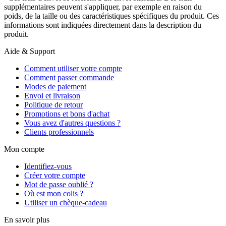
supplémentaires peuvent s'appliquer, par exemple en raison du
poids, de la taille ou des caractéristiques spécifiques du produit. Ces
informations sont indiquées directement dans la description du
produit.
Aide & Support
Comment utiliser votre compte
Comment passer commande
Modes de paiement
Envoi et livraison
Politique de retour
Promotions et bons d'achat
Vous avez d'autres questions ?
Clients professionnels
Mon compte
Identifiez-vous
Créer votre compte
Mot de passe oublié ?
Où est mon colis ?
Utiliser un chèque-cadeau
En savoir plus