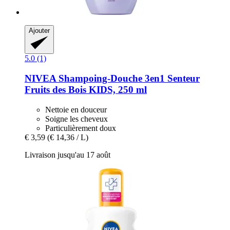
Ajouter
5.0 (1)
NIVEA
Shampoing-​Douche 3en1 Senteur
Fruits des Bois KIDS, 250 ml
Nettoie en douceur
Soigne les cheveux
Particulièrement doux
€ 3,59
(€ 14,36 / L)
Livraison jusqu'au 17 août