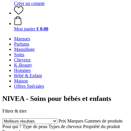
Créer un compte
Mon panier
€ 0,00
Marques
Parfums
Maquillage
Soins
Cheveux
K-Beauty
Hommes
Bébé & Enfant
Maison
Offres Spéciales
NIVEA - Soins pour bébés et enfants
Filtrer & trier
Prix
Marques
Gammes de produits
Pour qui ?
Type de peau
Types de cheveux
Propriété du produit