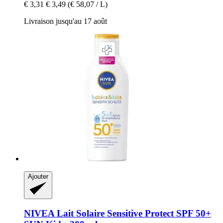
€ 3,31
€ 3,49
(€ 58,07 / L)
Livraison jusqu'au 17 août
Ajouter
NIVEA
Lait Solaire Sensitive Protect SPF 50+