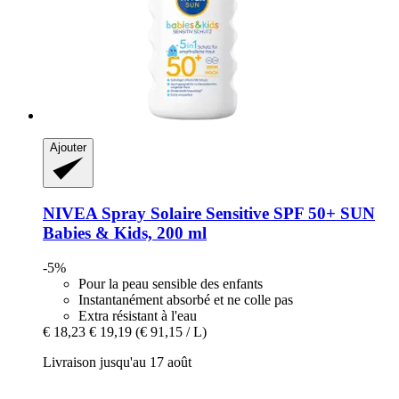
Ajouter
NIVEA
Spray Solaire Sensitive SPF 50+ SUN
Babies & Kids, 200 ml
-5%
Pour la peau sensible des enfants
Instantanément absorbé et ne colle pas
Extra résistant à l'eau
€ 18,23
€ 19,19
(€ 91,15 / L)
Livraison jusqu'au 17 août