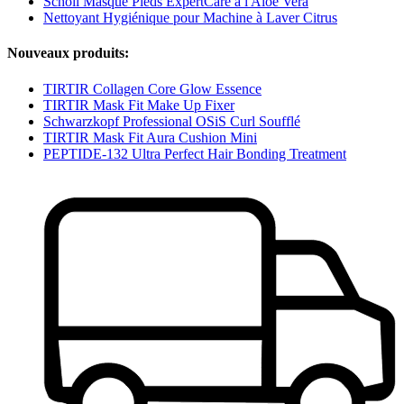
Scholl Masque Pieds ExpertCare à l'Aloe Vera
Nettoyant Hygiénique pour Machine à Laver Citrus
Nouveaux produits:
TIRTIR Collagen Core Glow Essence
TIRTIR Mask Fit Make Up Fixer
Schwarzkopf Professional OSiS Curl Soufflé
TIRTIR Mask Fit Aura Cushion Mini
PEPTIDE-132 Ultra Perfect Hair Bonding Treatment