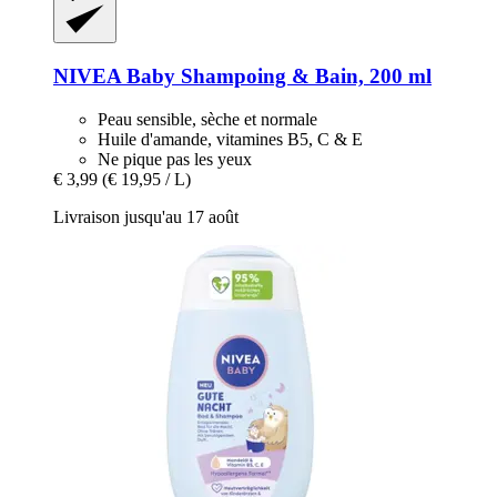
NIVEA
Baby Shampoing & Bain, 200 ml
Peau sensible, sèche et normale
Huile d'amande, vitamines B5, C & E
Ne pique pas les yeux
€ 3,99
(€ 19,95 / L)
Livraison jusqu'au 17 août