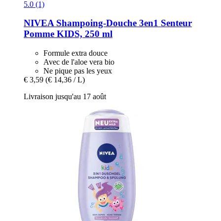
5.0 (1)
NIVEA
Shampoing-​Douche 3en1 Senteur
Pomme KIDS, 250 ml
Formule extra douce
Avec de l'aloe vera bio
Ne pique pas les yeux
€ 3,59
(€ 14,36 / L)
Livraison jusqu'au 17 août