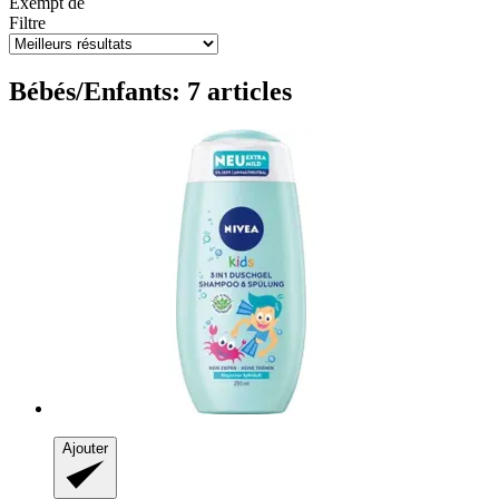
Exempt de
Filtre
Bébés/Enfants: 7 articles
Ajouter