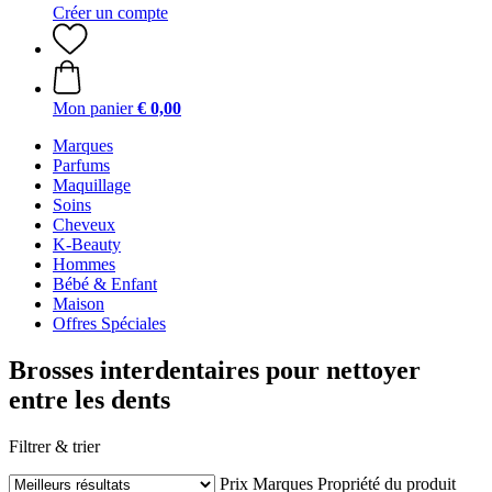
Créer un compte
Mon panier
€ 0,00
Marques
Parfums
Maquillage
Soins
Cheveux
K-Beauty
Hommes
Bébé & Enfant
Maison
Offres Spéciales
Brosses interdentaires pour nettoyer
entre les dents
Filtrer & trier
Prix
Marques
Propriété du produit