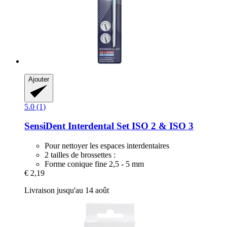
Ajouter
5.0 (1)
SensiDent
Interdental Set ISO 2 & ISO 3
Pour nettoyer les espaces interdentaires
2 tailles de brossettes :
Forme conique fine 2,5 - 5 mm
€ 2,19
Livraison jusqu'au 14 août