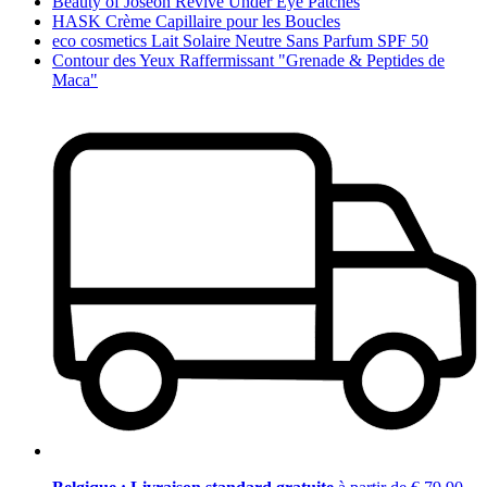
Beauty of Joseon Revive Under Eye Patches
HASK Crème Capillaire pour les Boucles
eco cosmetics Lait Solaire Neutre Sans Parfum SPF 50
Contour des Yeux Raffermissant "Grenade & Peptides de
Maca"