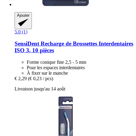
Ajouter
5.0 (1)
SensiDent
Recharge de Brossettes Interdentaires
ISO 3, 10 pièces
Forme conique fine 2,5 - 5 mm
Pour les espaces interdentaires
À fixer sur le manche
€ 2,29
(€ 0,23 / pcs)
Livraison jusqu'au 14 août