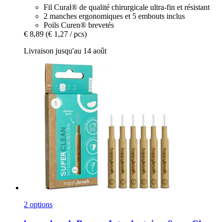
Fil Cural® de qualité chirurgicale ultra-fin et résistant
2 manches ergonomiques et 5 embouts inclus
Poils Curen® brevetés
€ 8,89
(€ 1,27 / pcs)
Livraison jusqu'au 14 août
2 options