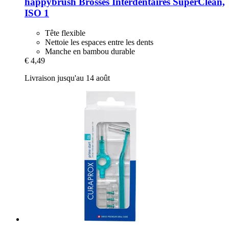
happybrush
Brosses Interdentaires SuperClean,
ISO 1
Tête flexible
Nettoie les espaces entre les dents
Manche en bambou durable
€ 4,49
Livraison jusqu'au 14 août