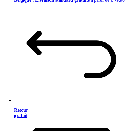
Belgique : Livraison standard gratuite
à partir de € 79,90
Retour
gratuit