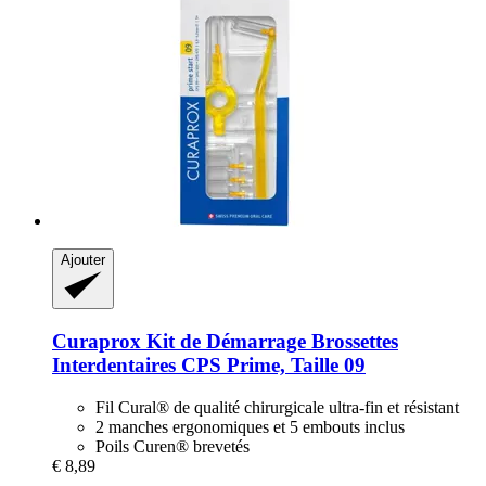
Ajouter
Curaprox
Kit de Démarrage Brossettes
Interdentaires CPS Prime, Taille 09
Fil Cural® de qualité chirurgicale ultra-fin et résistant
2 manches ergonomiques et 5 embouts inclus
Poils Curen® brevetés
€ 8,89