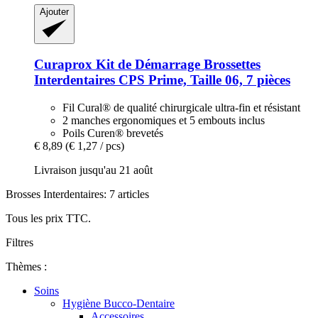
Ajouter
Curaprox
Kit de Démarrage Brossettes
Interdentaires CPS Prime, Taille 06, 7 pièces
Fil Cural® de qualité chirurgicale ultra-fin et résistant
2 manches ergonomiques et 5 embouts inclus
Poils Curen® brevetés
€ 8,89
(€ 1,27 / pcs)
Livraison jusqu'au 21 août
Brosses Interdentaires: 7 articles
Tous les prix TTC.
Filtres
Thèmes :
Soins
Hygiène Bucco-Dentaire
Accessoires