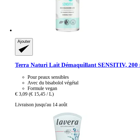
Ajouter
Terra Naturi
Lait Démaquillant SENSITIV, 200
Pour peaux sensibles
Avec du bisabolol végétal
Formule vegan
€ 3,09
(€ 15,45 / L)
Livraison jusqu'au 14 août