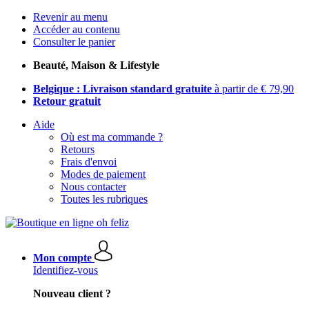
Revenir au menu
Accéder au contenu
Consulter le panier
Beauté, Maison & Lifestyle
Belgique : Livraison standard gratuite
à partir de € 79,90
Retour gratuit
Aide
Où est ma commande ?
Retours
Frais d'envoi
Modes de paiement
Nous contacter
Toutes les rubriques
Mon compte
Identifiez-vous
Nouveau client ?