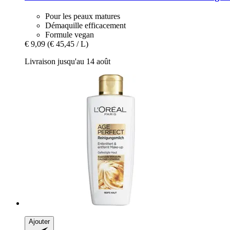
Pour les peaux matures
Démaquille efficacement
Formule vegan
€ 9,09
(€ 45,45 / L)
Livraison jusqu'au 14 août
Ajouter