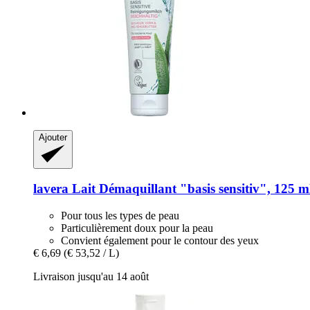
Ajouter
lavera
Lait Démaquillant "basis sensitiv", 125 m
Pour tous les types de peau
Particulièrement doux pour la peau
Convient également pour le contour des yeux
€ 6,69
(€ 53,52 / L)
Livraison jusqu'au 14 août