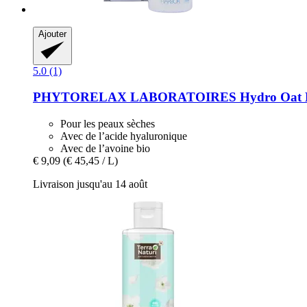
Ajouter
5.0 (1)
PHYTORELAX LABORATOIRES
Hydro Oat M
Pour les peaux sèches
Avec de l’acide hyaluronique
Avec de l’avoine bio
€ 9,09
(€ 45,45 / L)
Livraison jusqu'au 14 août