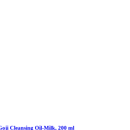
oji Cleansing Oil-​Milk, 200 ml