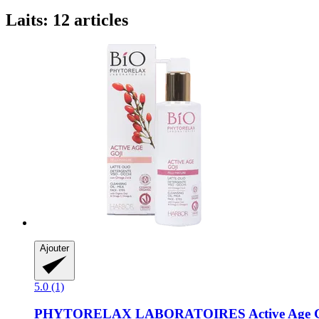
Laits: 12 articles
Ajouter
5.0 (1)
PHYTORELAX LABORATOIRES
Active Age G