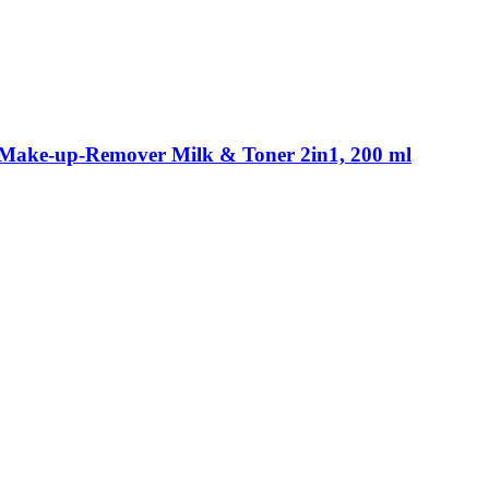
ake-​up-​Remover Milk & Toner 2in1, 200 ml