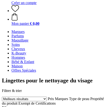
Créer un compte
Mon panier
€ 0,00
Marques
Parfums
Maquillage
Soins
Cheveux
K-Beauty
Hommes
Bébé & Enfant
Maison
Offres Spéciales
Lingettes pour le nettoyage du visage
Filtrer & trier
Prix
Marques
Type de peau
Propriété
du produit
Exempt de
Certifications