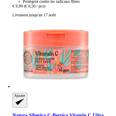
Protègent contre les radicaux libres
€ 9,99
(€ 0,50 / pcs)
Livraison jusqu'au 17 août
Ajouter
Natura Siberica
C-​Berrica Vitamin C Ultra