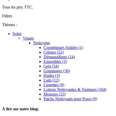
Tous les prix TTC.
Filtres
Thèmes :
Soins
Visage
Nettoyage
Cosmétiques Solides (1)
Crèmes (22)
Démaquillants (24)
Ensembles (3)
Gels (54)
Gommages (30)
Huiles (3)
Laits (12)
Lingettes (9)
Lotions Nettoyantes & Toniques (104)
Mousses (25)
Patchs Nettoyants pour Pores (9)
À lire sur notre blog: