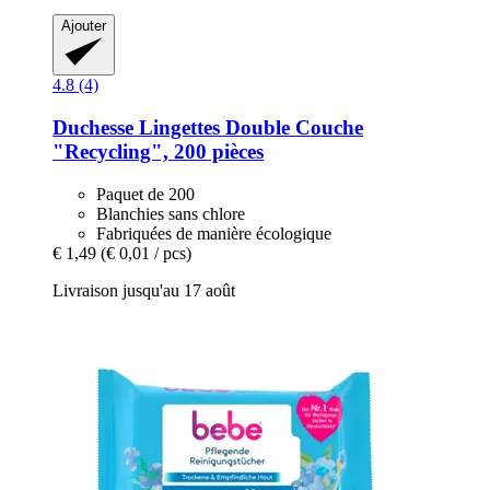
Ajouter
4.8 (4)
Duchesse
Lingettes Double Couche
"Recycling", 200 pièces
Paquet de 200
Blanchies sans chlore
Fabriquées de manière écologique
€ 1,49
(€ 0,01 / pcs)
Livraison jusqu'au 17 août