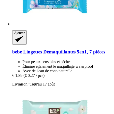
Ajouter
bebe
Lingettes Démaquillantes 5en1, 7 pièces
Pour peaux sensibles et sèches
Élimine également le maquillage waterproof
Avec de l'eau de coco naturelle
€ 1,89
(€ 0,27 / pcs)
Livraison jusqu'au 17 août