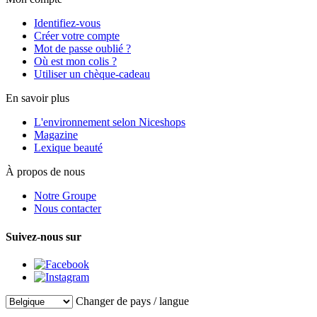
Identifiez-vous
Créer votre compte
Mot de passe oublié ?
Où est mon colis ?
Utiliser un chèque-cadeau
En savoir plus
L'environnement selon Niceshops
Magazine
Lexique beauté
À propos de nous
Notre Groupe
Nous contacter
Suivez-nous sur
Changer de pays / langue