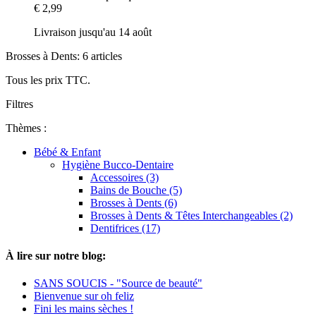
€ 2,99
Livraison jusqu'au 14 août
Brosses à Dents: 6 articles
Tous les prix TTC.
Filtres
Thèmes :
Bébé & Enfant
Hygiène Bucco-Dentaire
Accessoires (3)
Bains de Bouche (5)
Brosses à Dents (6)
Brosses à Dents & Têtes Interchangeables (2)
Dentifrices (17)
À lire sur notre blog:
SANS SOUCIS - "Source de beauté"
Bienvenue sur oh feliz
Fini les mains sèches !