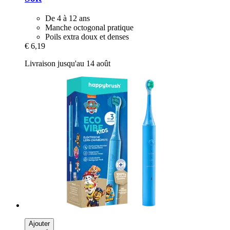
De 4 à 12 ans
Manche octogonal pratique
Poils extra doux et denses
€ 6,19
Livraison jusqu'au 14 août
Ajouter