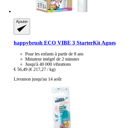
Ajouter
happybrush
ECO VIBE 3 StarterKit Agnes
Pour les enfants à partir de 8 ans
Minuteur intégré de 2 minutes
Jusqu'à 40 000 vibrations
€ 56,49
(€ 217,27 / kg)
Livraison jusqu'au 14 août