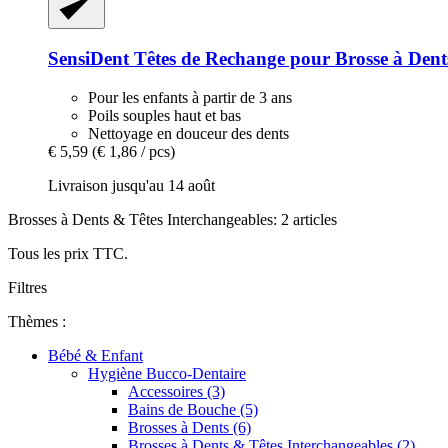
SensiDent
Têtes de Rechange pour Brosse à Dents
Pour les enfants à partir de 3 ans
Poils souples haut et bas
Nettoyage en douceur des dents
€ 5,59
(€ 1,86 / pcs)
Livraison jusqu'au 14 août
Brosses à Dents & Têtes Interchangeables: 2 articles
Tous les prix TTC.
Filtres
Thèmes :
Bébé & Enfant
Hygiène Bucco-Dentaire
Accessoires (3)
Bains de Bouche (5)
Brosses à Dents (6)
Brosses à Dents & Têtes Interchangeables (2)