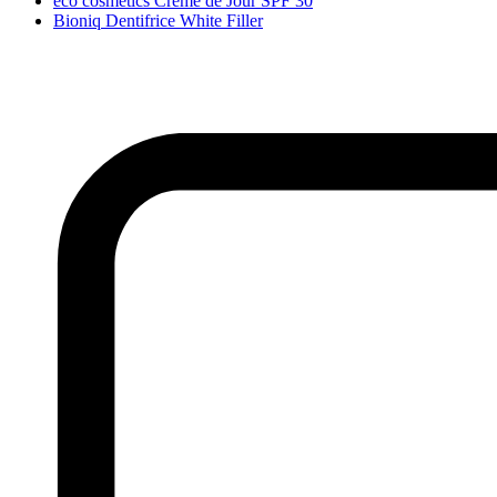
eco cosmetics Crème de Jour SPF 30
Bioniq Dentifrice White Filler