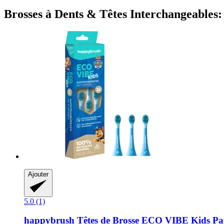
Brosses à Dents & Têtes Interchangeables: 
Ajouter
5.0 (1)
happybrush
Têtes de Brosse ECO VIBE Kids Pa