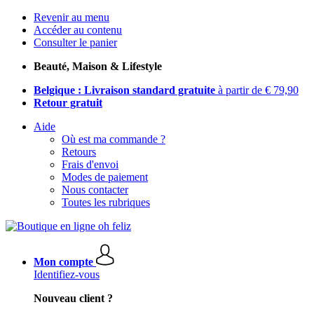
Revenir au menu
Accéder au contenu
Consulter le panier
Beauté, Maison & Lifestyle
Belgique : Livraison standard gratuite
à partir de € 79,90
Retour gratuit
Aide
Où est ma commande ?
Retours
Frais d'envoi
Modes de paiement
Nous contacter
Toutes les rubriques
Mon compte
Identifiez-vous
Nouveau client ?