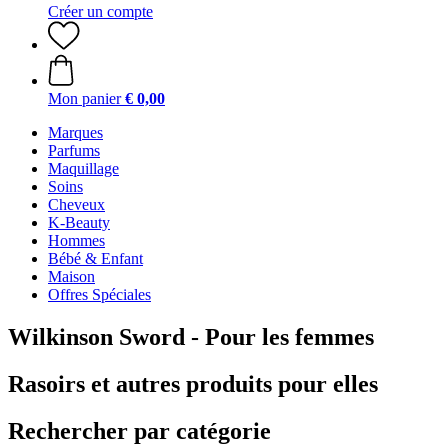
Créer un compte
Mon panier
€ 0,00
Marques
Parfums
Maquillage
Soins
Cheveux
K-Beauty
Hommes
Bébé & Enfant
Maison
Offres Spéciales
Wilkinson Sword - Pour les femmes
Rasoirs et autres produits pour elles
Rechercher par catégorie