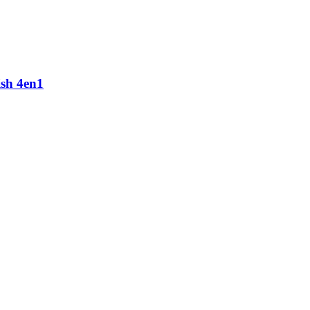
ish 4en1