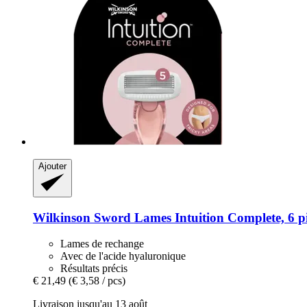
Ajouter
Wilkinson Sword
Lames Intuition Complete, 6 pi
Lames de rechange
Avec de l'acide hyaluronique
Résultats précis
€ 21,49
(€ 3,58 / pcs)
Livraison jusqu'au 13 août